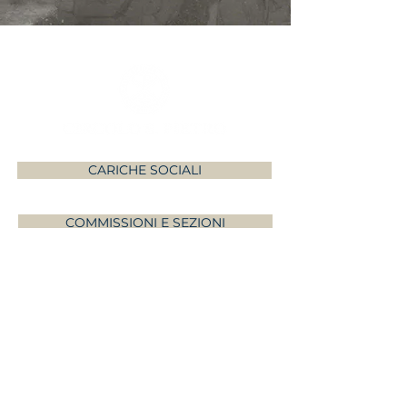
CARICHE SOCIALI
COMMISSIONI E SEZIONI
CONTATTI E INDIRIZZO
+39 06 6988 7264
dalle 17.00 alle 20.00
Piazza di S. Calisto 16
00153 - Roma RM