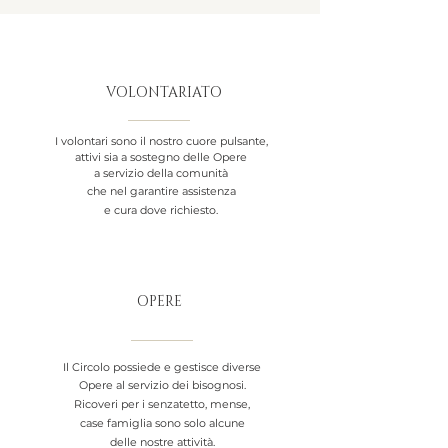
VOLONTARIATO
I volontari sono il nostro cuore pulsante,
attivi sia a sostegno delle Opere
a servizio della comunità
che nel garantire assistenza
e cura dove richiesto.
OPERE
Il Circolo possiede e gestisce diverse
Opere al servizio dei bisognosi.
Ricoveri per i senzatetto, mense,
case famiglia sono solo alcune
delle nostre attività.