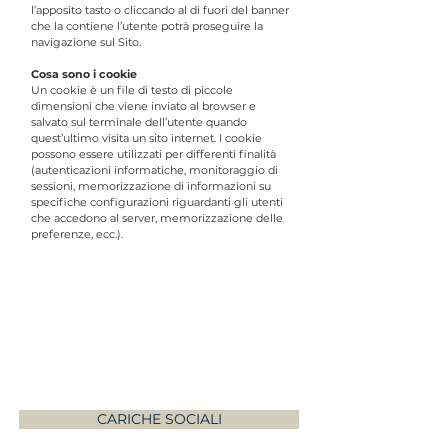
l’apposito tasto o cliccando al di fuori del banner
che la contiene l’utente potrà proseguire la
navigazione sul Sito.
Cosa sono i cookie
Un cookie è un file di testo di piccole
dimensioni che viene inviato al browser e
salvato sul terminale dell’utente quando
quest’ultimo visita un sito internet. I cookie
possono essere utilizzati per differenti finalità
(autenticazioni informatiche, monitoraggio di
sessioni, memorizzazione di informazioni su
specifiche configurazioni riguardanti gli utenti
che accedono al server, memorizzazione delle
preferenze, ecc.).
CARICHE SOCIALI