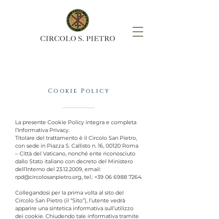
Cookie Policy
La presente Cookie Policy integra e completa
l’Informativa Privacy.
Titolare del trattamento è il Circolo San Pietro,
con sede in Piazza S. Callisto n. 16, 00120 Roma
– Città del Vaticano, nonché ente riconosciuto
dallo Stato italiano con decreto del Ministero
dell’Interno del
23.12.2009
, email:
rpd@circolosanpietro.org
, tel.:
+39 06 6988 7264.
Collegandosi per la prima volta al sito del
Circolo San Pietro (il “Sito”), l’utente vedrà
apparire una sintetica informativa sull’utilizzo
dei cookie. Chiudendo tale informativa tramite